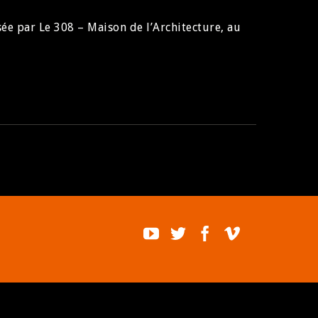
ée par Le 308 – Maison de l’Architecture, au
BUY