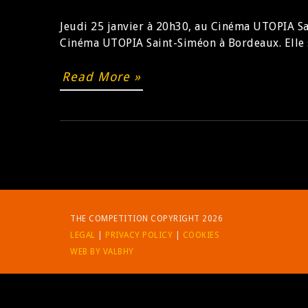
Jeudi 25 janvier à 20h30, au Cinéma UTOPIA Sa
Cinéma UTOPIA Saint-Siméon à Bordeaux. Elle se
Read More »
THE COMPETITION COPYRIGHT 2026
LEGAL
|
PRIVACY POLICY
|
COOKIES
WEB BY VALBHY