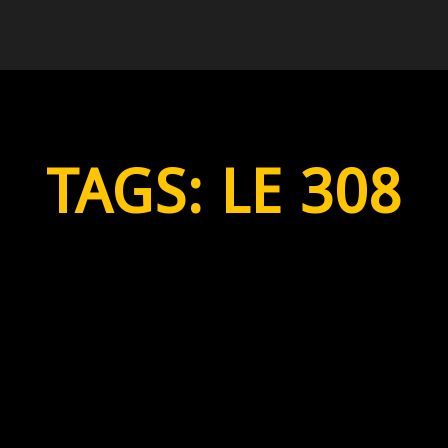
TAGS:
LE 308